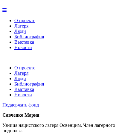
О проекте
Лагеря
Люди
Библиография
Выставка
Новости
О проекте
Лагеря
Люди
Библиография
Выставка
Новости
Поддержать фонд
Савченко Мария
Узница нацистского лагеря Освенцим. Член лагерного
подполья.