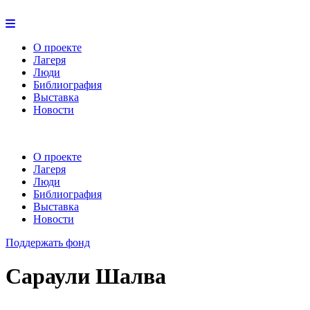
О проекте
Лагеря
Люди
Библиография
Выставка
Новости
О проекте
Лагеря
Люди
Библиография
Выставка
Новости
Поддержать фонд
Сараули Шалва