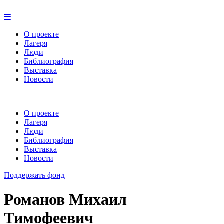
О проекте
Лагеря
Люди
Библиография
Выставка
Новости
О проекте
Лагеря
Люди
Библиография
Выставка
Новости
Поддержать фонд
Романов Михаил
Тимофеевич