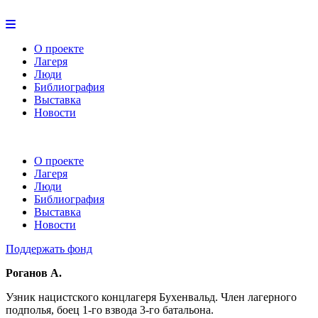
О проекте
Лагеря
Люди
Библиография
Выставка
Новости
О проекте
Лагеря
Люди
Библиография
Выставка
Новости
Поддержать фонд
Роганов А.
Узник нацистского концлагеря Бухенвальд. Член лагерного
подполья, боец 1-го взвода 3-го батальона.