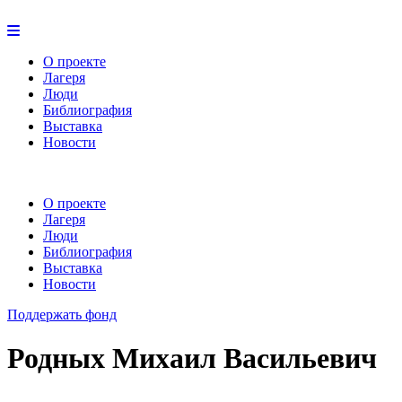
О проекте
Лагеря
Люди
Библиография
Выставка
Новости
О проекте
Лагеря
Люди
Библиография
Выставка
Новости
Поддержать фонд
Родных Михаил Васильевич