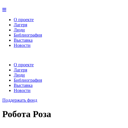
О проекте
Лагеря
Люди
Библиография
Выставка
Новости
О проекте
Лагеря
Люди
Библиография
Выставка
Новости
Поддержать фонд
Робота Роза