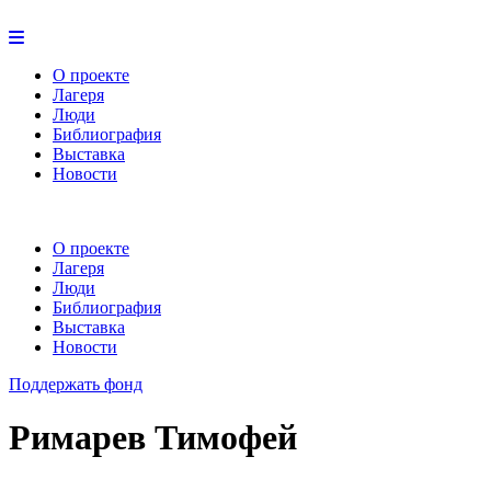
О проекте
Лагеря
Люди
Библиография
Выставка
Новости
О проекте
Лагеря
Люди
Библиография
Выставка
Новости
Поддержать фонд
Римарев Тимофей