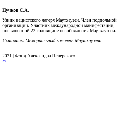
Пучков С.А.
Узник нацистского лагеря Маутхаузен. Член подпольной
организации. Участник международной манифестации,
посвященной 22 годовщине освобождения Маутхаузена.
Источник: Мемориальный комплекс Маутхаузена
2021 | Фонд Александра Печерского