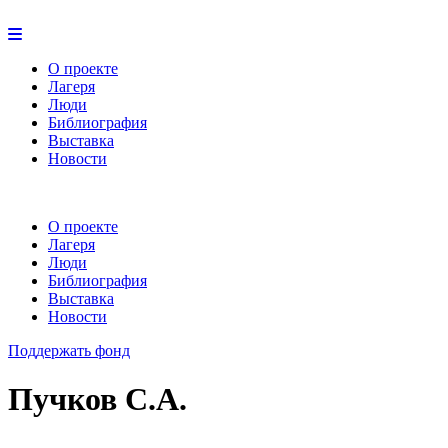
О проекте
Лагеря
Люди
Библиография
Выставка
Новости
О проекте
Лагеря
Люди
Библиография
Выставка
Новости
Поддержать фонд
Пучков С.А.