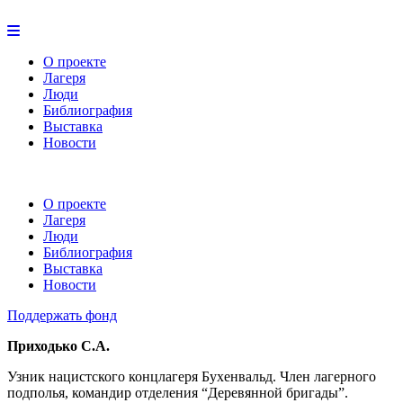
О проекте
Лагеря
Люди
Библиография
Выставка
Новости
О проекте
Лагеря
Люди
Библиография
Выставка
Новости
Поддержать фонд
Приходько С.А.
Узник нацистского концлагеря Бухенвальд. Член лагерного
подполья, командир отделения “Деревянной бригады”.