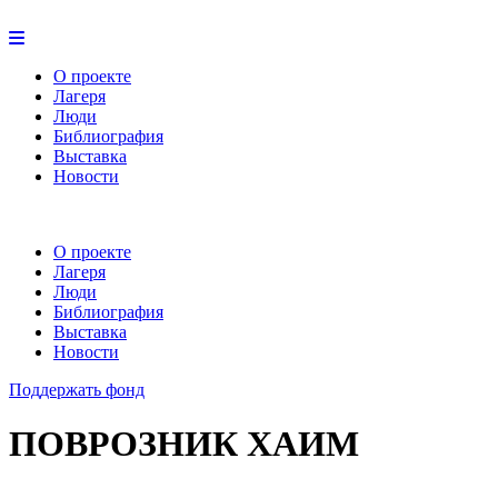
О проекте
Лагеря
Люди
Библиография
Выставка
Новости
О проекте
Лагеря
Люди
Библиография
Выставка
Новости
Поддержать фонд
ПОВРОЗНИК ХАИМ