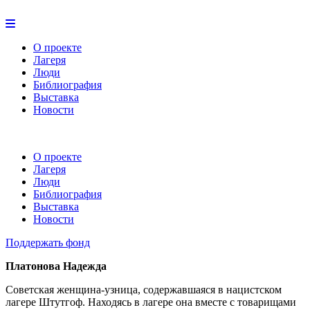
О проекте
Лагеря
Люди
Библиография
Выставка
Новости
О проекте
Лагеря
Люди
Библиография
Выставка
Новости
Поддержать фонд
Платонова Надежда
Советская женщина-узница, содержавшаяся в нацистском
лагере Штутгоф. Находясь в лагере она вместе с товарищами