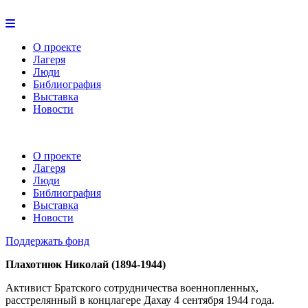
О проекте
Лагеря
Люди
Библиография
Выставка
Новости
О проекте
Лагеря
Люди
Библиография
Выставка
Новости
Поддержать фонд
Плахотнюк Николай (1894-1944)
Активист Братского сотрудничества военнопленных,
расстрелянный в концлагере Дахау 4 сентября 1944 года.