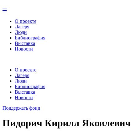
О проекте
Лагеря
Люди
Библиография
Выставка
Новости
О проекте
Лагеря
Люди
Библиография
Выставка
Новости
Поддержать фонд
Пидорич Кирилл Яковлевич