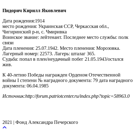
Пидорич Кирилл Яковлевич
Дата рождения:1914
место рождения: Украинская ССР, Черкасская обл.,
Чигиринский р-н, с. Чмиривка
Воинское звание: лейтенант. Последнее место службы: полк
связи
Дата пленения: 25.07.1942. Место пленения: Морозовка.
Лагерный номер: 22573. Лагерь: шталаг 365.
Судьба: попал в плен/неудачный побег 21.05.1943/остался
жив.
К 40-летию Победы награжден Орденом Отечественной
войны I степени № наградного документа: 79 дата наградного
документа: 06.04.1985
Источник:http://forum.patriotcenter.ru/index.php?topic=58963.0
2021 | Фонд Александра Печерского