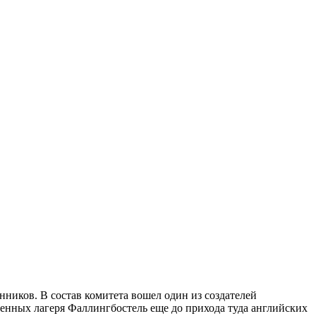
нников. В состав комитета вошел один из создателей
енных лагеря Фаллингбостель еще до прихода туда английских