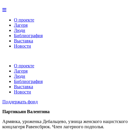
О проекте
Лагеря
Люди
Библиография
Выставка
Новости
О проекте
Лагеря
Люди
Библиография
Выставка
Новости
Поддержать фонд
Партикьян Валентина
Армянка, уроженка Дебальцево, узница женского нацистского
концлагеря Равенсбрюк. Член лагерного подполья.