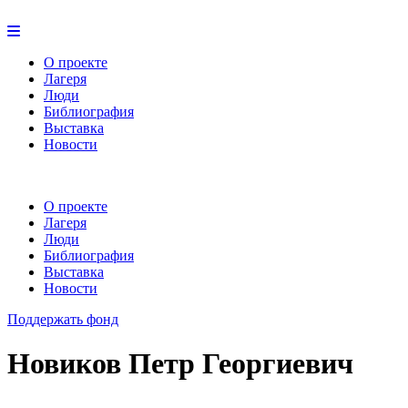
О проекте
Лагеря
Люди
Библиография
Выставка
Новости
О проекте
Лагеря
Люди
Библиография
Выставка
Новости
Поддержать фонд
Новиков Петр Георгиевич