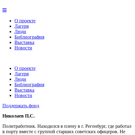
О проекте
Лагеря
Люди
Библиография
Выставка
Новости
О проекте
Лагеря
Люди
Библиография
Выставка
Новости
Поддержать фонд
Николаев П.С.
Политработник. Находился в плену в г. Регенбург, где работал
в порту вместе с группой старших советских офицеров. Не