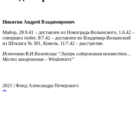
Никитин Андрей Владимирович
Майор, 28.9.41 – доставлен из Новограда-Волынского, 1.6.42 –
совершил побег, 8/7.42 – доставлен во Владимир-Волынский
из Шталага № 301, Ковель. 11/7.42 – расстрелян.
Источник:В.И.Колотуша “Лагерь содержания неизвестен…
Место захоронения – Wlodomierz”
2021 | Фонд Александра Печерского