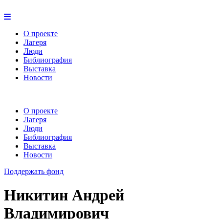
О проекте
Лагеря
Люди
Библиография
Выставка
Новости
О проекте
Лагеря
Люди
Библиография
Выставка
Новости
Поддержать фонд
Никитин Андрей
Владимирович