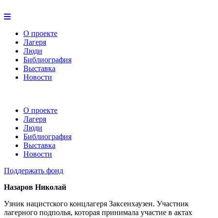
О проекте
Лагеря
Люди
Библиография
Выставка
Новости
О проекте
Лагеря
Люди
Библиография
Выставка
Новости
Поддержать фонд
Назаров Николай
Узник нацистского концлагеря Заксенхаузен. Участник
лагерного подполья, которая принимала участие в актах