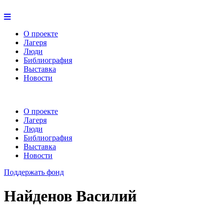
О проекте
Лагеря
Люди
Библиография
Выставка
Новости
О проекте
Лагеря
Люди
Библиография
Выставка
Новости
Поддержать фонд
Найденов Василий