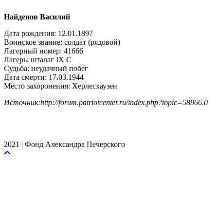
Найденов Василий
Дата рождения: 12.01.1897
Воинское звание: солдат (рядовой)
Лагерный номер: 41666
Лагерь: шталаг IX C
Судьба: неудачный побег
Дата смерти: 17.03.1944
Место захоронения: Херлесхаузен
Источник:http://forum.patriotcenter.ru/index.php?topic=58966.0
2021 | Фонд Александра Печерского