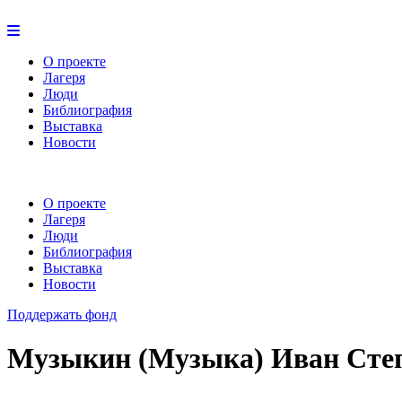
О проекте
Лагеря
Люди
Библиография
Выставка
Новости
О проекте
Лагеря
Люди
Библиография
Выставка
Новости
Поддержать фонд
Музыкин (Музыка) Иван Сте