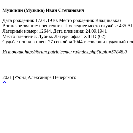
Музыкин (Музыка) Иван Степанович
Дата рождения: 17.01.1910. Место рождения: Владикавказ
Воинское звание: воентехник. Последнее место службы: 435 А
Лагерный номер: 12644. Дата пленения: 24.09.1941
Место пленения: Лубны. Лагерь: офлаг XIII D (62)
Судьба: попал в плен. 27 сентября 1944 г. совершил удачный поб
Источник:http://forum.patriotcenter.ru/index.php?topic=57848.0
2021 | Фонд Александра Печерского