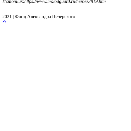
Источник:https://www.molodguard.ru/heroes3819.htm
2021 | Фонд Александра Печерского