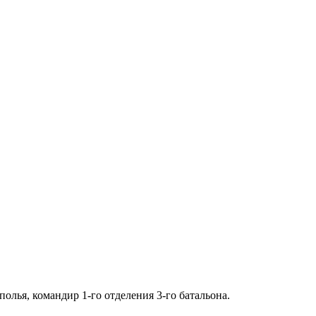
олья, командир 1-го отделения 3-го батальона.