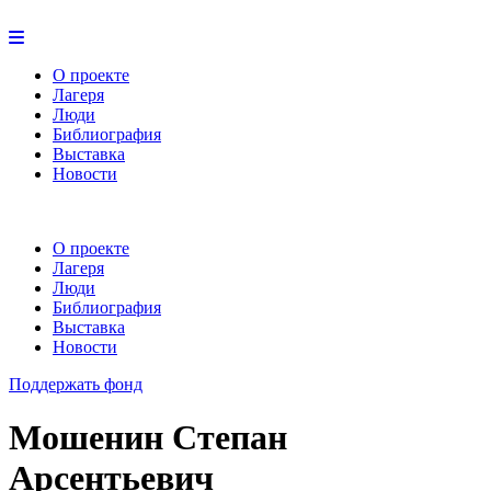
О проекте
Лагеря
Люди
Библиография
Выставка
Новости
О проекте
Лагеря
Люди
Библиография
Выставка
Новости
Поддержать фонд
Мошенин Степан
Арсентьевич