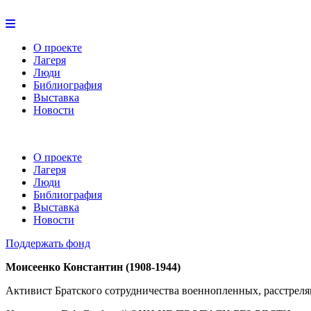
О проекте
Лагеря
Люди
Библиография
Выставка
Новости
О проекте
Лагеря
Люди
Библиография
Выставка
Новости
Поддержать фонд
Моисеенко Константин (1908-1944)
Активист Братского сотрудничества военнопленных, расстрелян