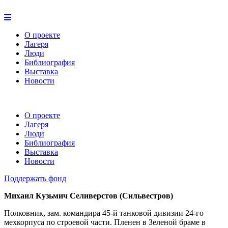
О проекте
Лагеря
Люди
Библиография
Выставка
Новости
О проекте
Лагеря
Люди
Библиография
Выставка
Новости
Поддержать фонд
Михаил Кузьмич Селиверстов (Сильвестров)
Полковник, зам. командира 45-й танковой дивизии 24-го
мехкорпуса по строевой части. Пленен в Зеленой браме в