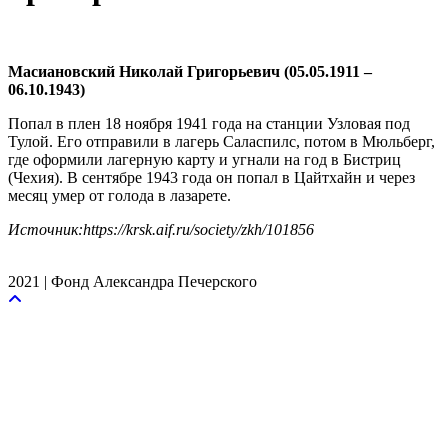
Масиановский Николай Григорьевич (05.05.1911 –
06.10.1943)
Попал в плен 18 нояб­ря 1941 года на станции Узловая под
Тулой. Его отправили в лагерь Саласпилс, потом в Мюльберг,
где оформили лагерную карту и угнали на год в Бистриц
(Чехия). В сентябре 1943 года он попал в Цайтхайн и через
месяц умер от голода в лазарете.
Источник:https://krsk.aif.ru/society/zkh/101856
2021 | Фонд Александра Печерского