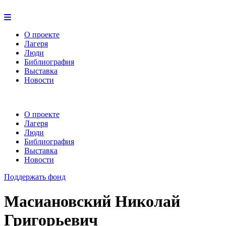
О проекте
Лагеря
Люди
Библиография
Выставка
Новости
О проекте
Лагеря
Люди
Библиография
Выставка
Новости
Поддержать фонд
Масиановский Николай
Григорьевич