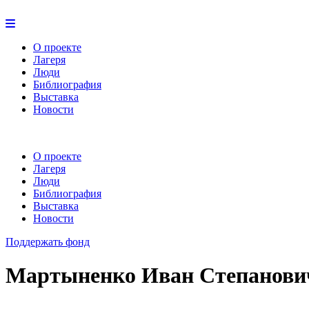
О проекте
Лагеря
Люди
Библиография
Выставка
Новости
О проекте
Лагеря
Люди
Библиография
Выставка
Новости
Поддержать фонд
Мартыненко Иван Степанови