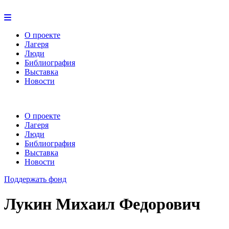
О проекте
Лагеря
Люди
Библиография
Выставка
Новости
О проекте
Лагеря
Люди
Библиография
Выставка
Новости
Поддержать фонд
Лукин Михаил Федорович