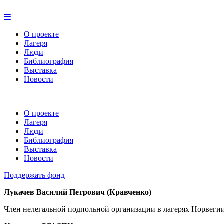
О проекте
Лагеря
Люди
Библиография
Выставка
Новости
О проекте
Лагеря
Люди
Библиография
Выставка
Новости
Поддержать фонд
Лукачев Василий Петрович (Кравченко)
Член нелегальной подпольной организации в лагерях Норвегии