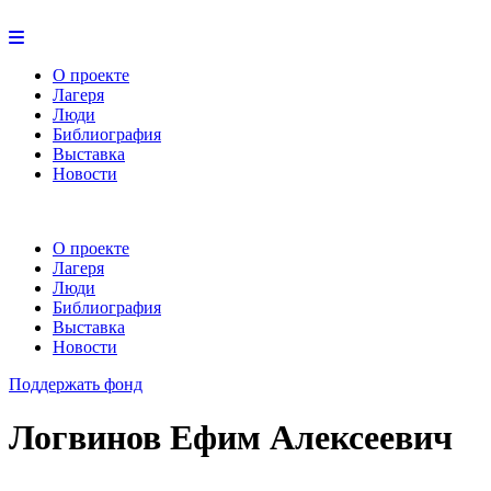
О проекте
Лагеря
Люди
Библиография
Выставка
Новости
О проекте
Лагеря
Люди
Библиография
Выставка
Новости
Поддержать фонд
Логвинов Ефим Алексеевич