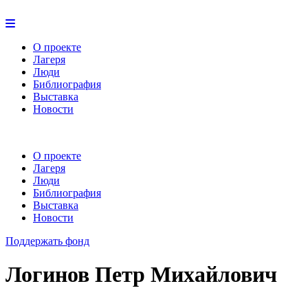
О проекте
Лагеря
Люди
Библиография
Выставка
Новости
О проекте
Лагеря
Люди
Библиография
Выставка
Новости
Поддержать фонд
Логинов Петр Михайлович