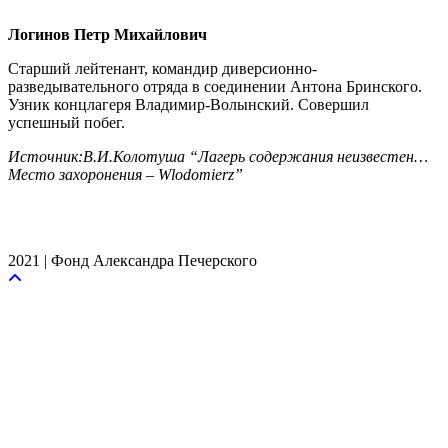
Логинов Петр Михайлович
Старший лейтенант, командир диверсионно-
разведывательного отряда в соединении Антона Бринского.
Узник концлагеря Владимир-Волынский. Совершил
успешный побег.
Источник:В.И.Колотуша “Лагерь содержания неизвестен…
Место захоронения – Wlodomierz”
2021 | Фонд Александра Печерского