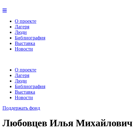
О проекте
Лагеря
Люди
Библиография
Выставка
Новости
О проекте
Лагеря
Люди
Библиография
Выставка
Новости
Поддержать фонд
Любовцев Илья Михайлович