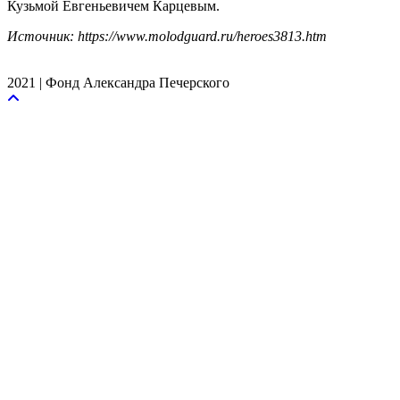
Кузьмой Евгеньевичем Карцевым.
Источник: https://www.molodguard.ru/heroes3813.htm
2021 | Фонд Александра Печерского