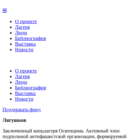
О проекте
Лагеря
Люди
Библиография
Выставка
Новости
О проекте
Лагеря
Люди
Библиография
Выставка
Новости
Поддержать фонд
Лягушков
Заключенный концлагеря Освенцима. Активный член
подпольной антифашистской организации, формируемой