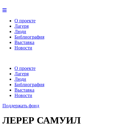
О проекте
Лагеря
Люди
Библиография
Выставка
Новости
О проекте
Лагеря
Люди
Библиография
Выставка
Новости
Поддержать фонд
ЛЕРЕР САМУИЛ