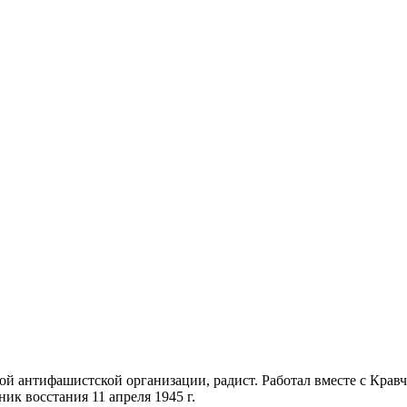
ой антифашистской организации, радист. Работал вместе с Кра
к восстания 11 апреля 1945 г.