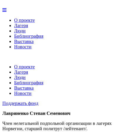
О проекте
Лагеря
Люди
Библиография
Выставка
Новости
О проекте
Лагеря
Люди
Библиография
Выставка
Новости
Поддержать фонд
Лавриненко Степан Семенович
Член нелегальной подпольной организации в лагерях
Норвегии, старший политрут /лейтенант/.