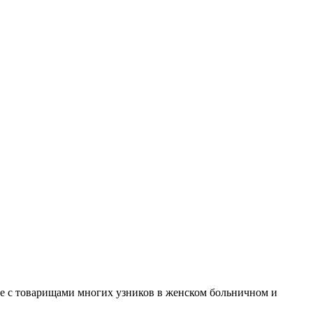
те с товарищами многих узников в женском больничном и