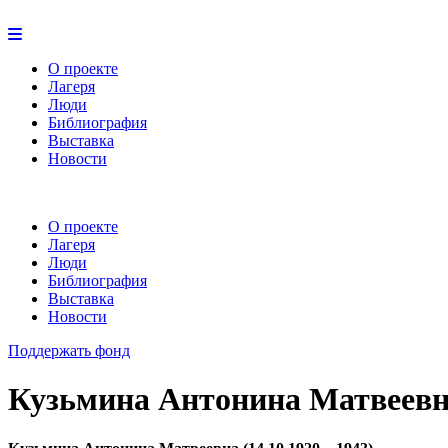
О проекте
Лагеря
Люди
Библиография
Выставка
Новости
О проекте
Лагеря
Люди
Библиография
Выставка
Новости
Поддержать фонд
Кузьмина Антонина Матвеев