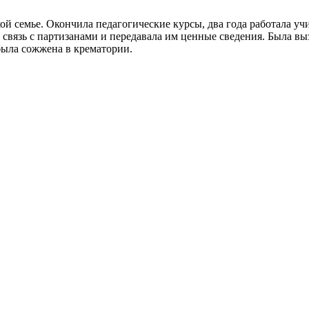
ой семье. Окончила педагогические курсы, два года работала уч
вязь с партизанами и передавала им ценные сведения. Была вызв
была сожжена в крематории.