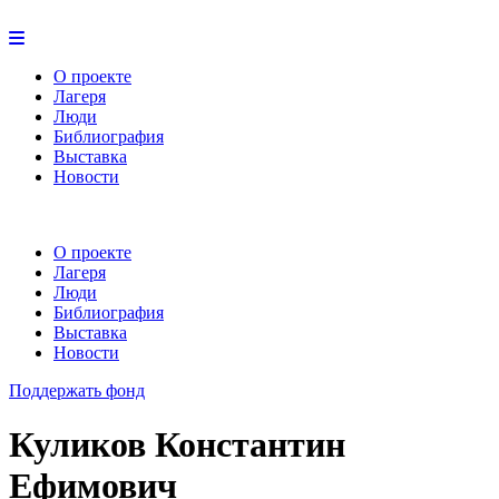
О проекте
Лагеря
Люди
Библиография
Выставка
Новости
О проекте
Лагеря
Люди
Библиография
Выставка
Новости
Поддержать фонд
Куликов Константин
Ефимович