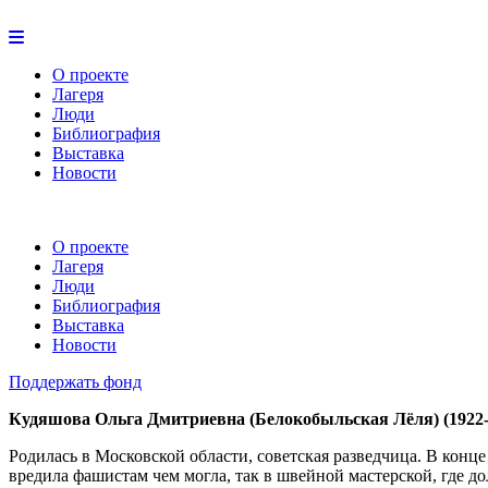
О проекте
Лагеря
Люди
Библиография
Выставка
Новости
О проекте
Лагеря
Люди
Библиография
Выставка
Новости
Поддержать фонд
Кудяшова Ольга Дмитриевна (Белокобыльская Лёля) (1922-
Родилась в Московской области, советская разведчица. В конце
вредила фашистам чем могла, так в швейной мастерской, где д