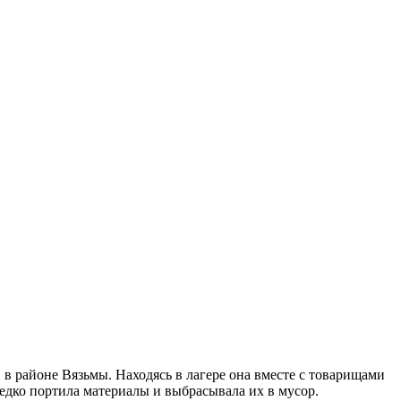
 в районе Вязьмы. Находясь в лагере она вместе с товарищами
едко портила материалы и выбрасывала их в мусор.