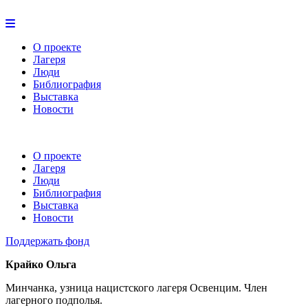
О проекте
Лагеря
Люди
Библиография
Выставка
Новости
О проекте
Лагеря
Люди
Библиография
Выставка
Новости
Поддержать фонд
Крайко Ольга
Минчанка, узница нацистского лагеря Освенцим. Член
лагерного подполья.