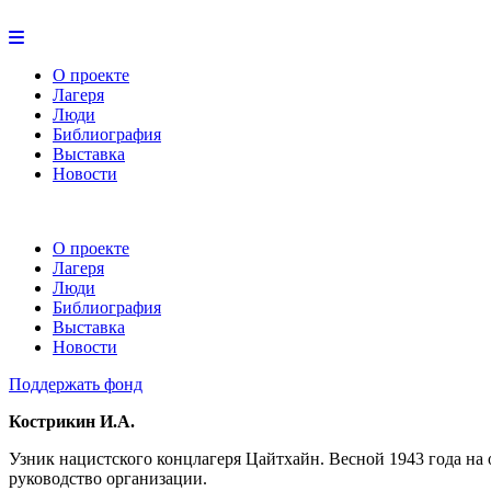
О проекте
Лагеря
Люди
Библиография
Выставка
Новости
О проекте
Лагеря
Люди
Библиография
Выставка
Новости
Поддержать фонд
Кострикин И.А.
Узник нацистского концлагеря Цайтхайн. Весной 1943 года на
руководство организации.