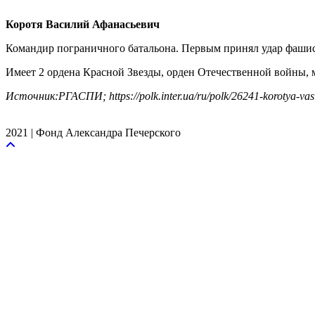
Коротя Василий Афанасьевич
Командир пограничного батальона. Первым принял удар фашист
Имеет 2 ордена Красной Звезды, орден Отечественной войны, 
Источник:РГАСПИ; https://polk.inter.ua/ru/polk/26241-korotya-vasi
2021 | Фонд Александра Печерского