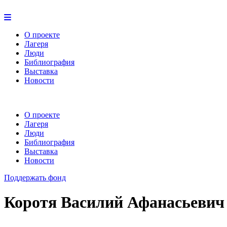
О проекте
Лагеря
Люди
Библиография
Выставка
Новости
О проекте
Лагеря
Люди
Библиография
Выставка
Новости
Поддержать фонд
Коротя Василий Афанасьевич