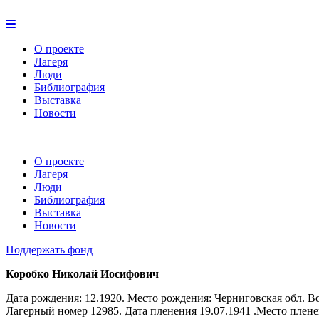
О проекте
Лагеря
Люди
Библиография
Выставка
Новости
О проекте
Лагеря
Люди
Библиография
Выставка
Новости
Поддержать фонд
Коробко Николай Иосифович
Дата рождения: 12.1920. Место рождения: Черниговская обл. Во
Лагерный номер 12985. Дата пленения 19.07.1941 .Место плене