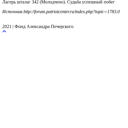
Лагерь шталаг 342 (Молодчено). Судьба успешный побег
Источник:http://forum.patriotcenter.ru/index.php?topic=1783.0
2021 | Фонд Александра Печерского