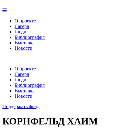
О проекте
Лагеря
Люди
Библиография
Выставка
Новости
О проекте
Лагеря
Люди
Библиография
Выставка
Новости
Поддержать фонд
КОРНФЕЛЬД ХАИМ