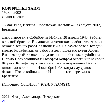
КОРНФЕЛЬД ХАИМ
1923 – 2002
Chaim Kornfeld
15 мая 1923, Избица Любельская, Польша – 13 августа 2002,
Бразилия
Депортирован в Собибор из Избицы 28 апреля 1943. Работал
в лесной бригаде. Во многих источниках сообщается, что он
бежал с лесных работ 23 июля 1943. На самом деле в тот день
вместо Корнфельда на работу в лес пошел его кузен Абрам
Ванг, который и совершил успешный побег после убийства
Шломо Подхлебником и Йозефом Копфом охранника Мирона
Флунта. Корнфельд оставался в лагере под именем Ванга
вплоть до восстания 14 октября 1943, когда ему удалось
бежать. После войны жил в Италии, затем переехал в
Бразилию.
Источник: СОБИБОР: КНИГА ПАМЯТИ
2021 | Фонд Александра Печерского