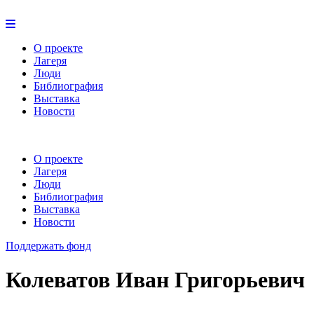
О проекте
Лагеря
Люди
Библиография
Выставка
Новости
О проекте
Лагеря
Люди
Библиография
Выставка
Новости
Поддержать фонд
Колеватов Иван Григорьевич