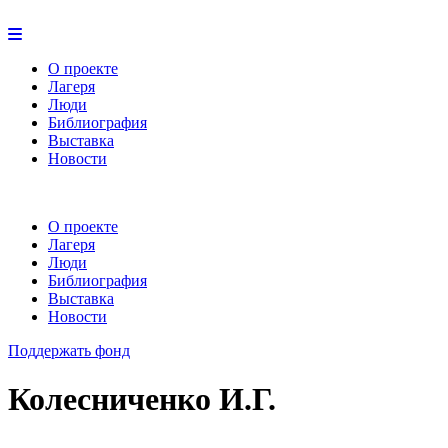
О проекте
Лагеря
Люди
Библиография
Выставка
Новости
О проекте
Лагеря
Люди
Библиография
Выставка
Новости
Поддержать фонд
Колесниченко И.Г.