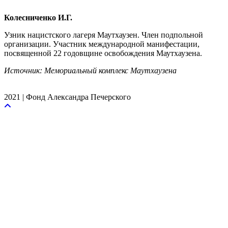
Колесниченко И.Г.
Узник нацистского лагеря Маутхаузен. Член подпольной
организации. Участник международной манифестации,
посвященной 22 годовщине освобождения Маутхаузена.
Источник: Мемориальный комплекс Маутхаузена
2021 | Фонд Александра Печерского