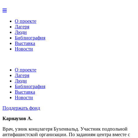
О проекте
Лагеря
Люди
Библиография
Выставка
Новости
О проекте
Лагеря
Люди
Библиография
Выставка
Новости
Поддержать фонд
Карнаухов А.
Врач, узник концлагеря Бухенвальд. Участник подпольной
антифашистской организации. По заданиям центра вместе с