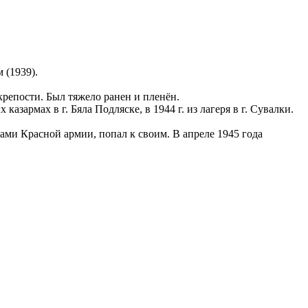
 (1939).
крепости. Был тяжело ранен и пленён.
азармах в г. Бяла Подляске, в 1944 г. из лагеря в г. Сувалки.
ками Красной армии, попал к своим. В апреле 1945 года