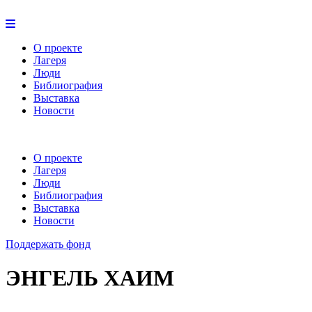
О проекте
Лагеря
Люди
Библиография
Выставка
Новости
О проекте
Лагеря
Люди
Библиография
Выставка
Новости
Поддержать фонд
ЭНГЕЛЬ ХАИМ